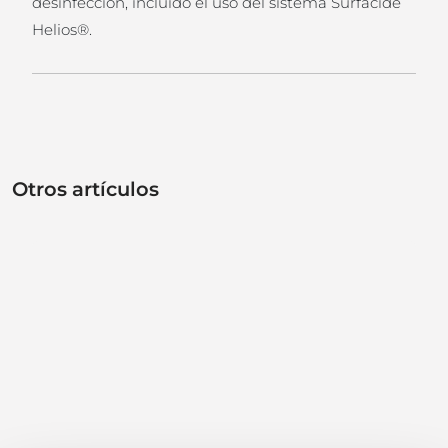
desinfección, incluido el uso del sistema Surfacide
Helios®.
Otros artículos