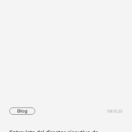
Blog
08.13.25