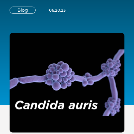
Blog
06.20.23